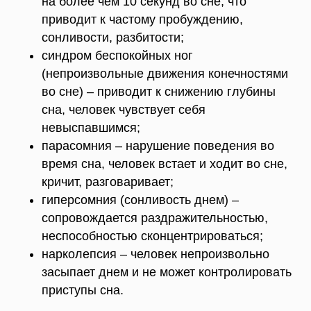
на более чем 10 секунд во сне, что
приводит к частому пробуждению,
сонливости, разбитости;
синдром беспокойных ног
(непроизвольные движения конечностями
во сне) – приводит к снижению глубины
сна, человек чувствует себя
невыспавшимся;
парасомния – нарушение поведения во
время сна, человек встает и ходит во сне,
кричит, разговаривает;
гиперсомния (сонливость днем) –
сопровождается раздражительностью,
неспособностью сконцентрироваться;
нарколепсия – человек непроизвольно
засыпает днем и не может контролировать
приступы сна.