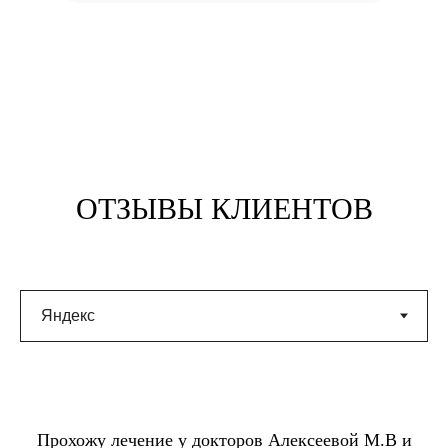
Клиника у м. «Бауманская»
ОТЗЫВЫ КЛИЕНТОВ
Прохожу лечение у докторов Алексеевой М.В и