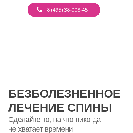
8 (495) 38-008-45
БЕЗБОЛЕЗНЕННОЕ
ЛЕЧЕНИЕ СПИНЫ
Сделайте то, на что никогда
не хватает времени
Первичная прием
со скидкой до 50%
Акция действительна до 20 мая 2026
включительно по промокоду
«Премиум»