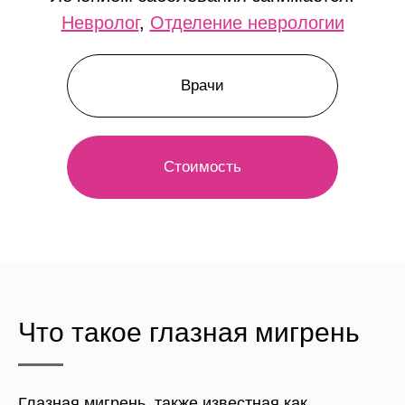
Невролог
,
Отделение неврологии
Врачи
Стоимость
Что такое глазная мигрень
Глазная мигрень, также известная как