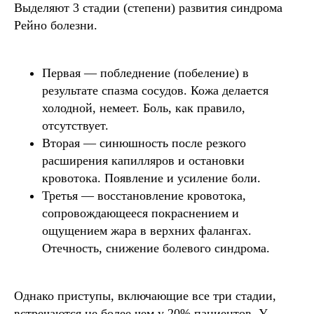
Выделяют 3 стадии (степени) развития синдрома
Рейно болезни.
Первая — побледнение (побеление) в
результате спазма сосудов. Кожа делается
холодной, немеет. Боль, как правило,
отсутствует.
Вторая — синюшность после резкого
расширения капилляров и остановки
кровотока. Появление и усиление боли.
Третья — восстановление кровотока,
сопровождающееся покраснением и
ощущением жара в верхних фалангах.
Отечность, снижение болевого синдрома.
Однако приступы, включающие все три стадии,
встречаются не более чем у 20% пациентов. У