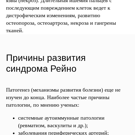
язвы (некроз). Длительная ишемия пальцев с
последующим повреждением клеток ведет к
дистрофическим изменениям, развитию
остеопороза, остеоартроза, некроза и гангрены
тканей.
Причины развития
синдрома Рейно
Патогенез (механизмы развития болезни) еще не
изучен до конца. Наиболее частые причины
патологии, по мнению ученых:
системные аутоиммунные патологии
(ревматизм, васкулиты и др.);
заболевания периферических артерий;