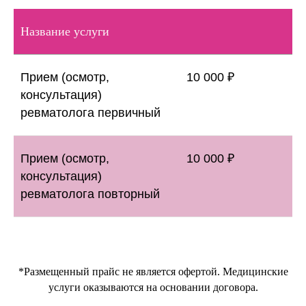
Название услуги
Прием (осмотр,
10 000 ₽
консультация)
ЛИЦЕНЗИИ
ревматолога первичный
Прием (осмотр,
10 000 ₽
консультация)
ревматолога повторный
Клиника осуществляет деятельность
на основании медицинских лицензий
в соответствии с рекомендациями
*Размещенный прайс не является офертой. Медицинские
Минздрава России
услуги оказываются на основании договора.
Л041-01137-77/00321275 и