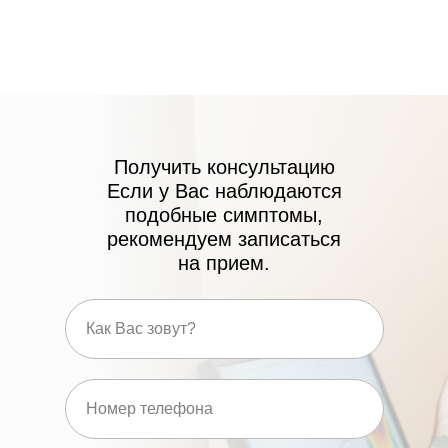
Л041-01137-77/01173714
Получить консультацию
Если у Вас наблюдаются
подобные симптомы,
рекомендуем записаться
на прием.
Посмотреть лицензии
КАК К НАМ ДОБРАТЬСЯ