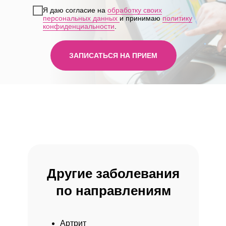
Клиника у м. «Юго-Западная»
Я даю согласие на
обработку своих
персональных данных
и принимаю
политику
конфиденциальности
.
ЗАПИСАТЬСЯ НА ПРИЕМ
Клиника у м. «Бауманская»
Другие заболевания
по направлениям
Артрит