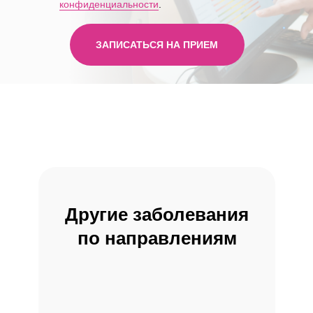
конфиденциальности
.
ЗАПИСАТЬСЯ НА ПРИЕМ
КАК К НАМ ДОБРАТЬСЯ
Клиника у м. «Юго-Западная»
Другие заболевания
по направлениям
Клиника у м. «Бауманская»