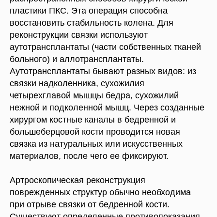
пластики ПКС. Эта операция способна
восстановить стабильность колена. Для
реконструкции связки используют
аутотрансплантаты (части собственных тканей
больного) и аллотрансплантаты.
Аутотрансплантаты бывают разных видов: из
связки надколенника, сухожилия
четырехглавой мышцы бедра, сухожилий
нежной и подколенной мышц. Через созданные
хирургом костные каналы в бедренной и
большеберцовой кости проводится новая
связка из натуральных или искусственных
материалов, после чего ее фиксируют.
Артроскопическая реконструкция
поврежденных структур обычно необходима
при отрыве связки от бедренной кости.
Существуют определенные противопоказания,