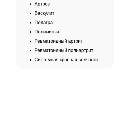
Артроз
Васкулит
Подагра
Полимиозит
Ревматоидный артрит
Ревматоидный полиартрит
Системная красная волчанка