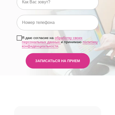
Л041-01137-77/00321275 и
Л041-01137-77/01173714
Я даю согласие на
обработку своих
персональных данных
и принимаю
политику
конфиденциальности
.
ЗАПИСАТЬСЯ НА ПРИЕМ
Посмотреть лицензии
КАК К НАМ ДОБРАТЬСЯ