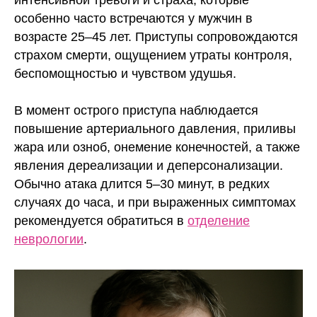
интенсивной тревоги и страха, которые
особенно часто встречаются у мужчин в
возрасте 25–45 лет. Приступы сопровождаются
страхом смерти, ощущением утраты контроля,
беспомощностью и чувством удушья.
В момент острого приступа наблюдается
повышение артериального давления, приливы
жара или озноб, онемение конечностей, а также
явления дереализации и деперсонализации.
Обычно атака длится 5–30 минут, в редких
случаях до часа, и при выраженных симптомах
рекомендуется обратиться в
отделение
неврологии
.