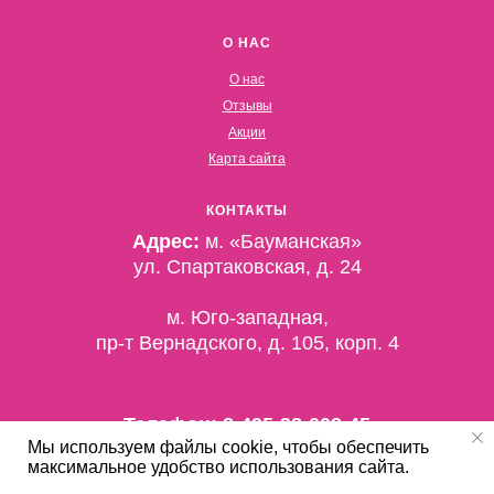
О НАС
О нас
Отзывы
Акции
Карта сайта
КОНТАКТЫ
Адрес:
м. «Бауманская»
ул. Спартаковская, д. 24
м. Юго-западная,
пр-т Вернадского, д. 105, корп. 4
Телефон:
8-495-38-008-45
Мы используем файлы cookie, чтобы обеспечить
Время работы:
максимальное удобство использования сайта.