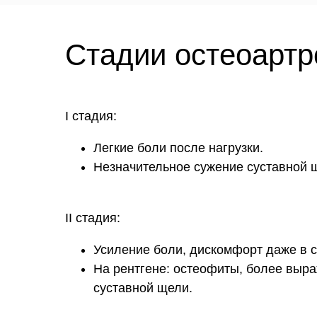
Стадии остеоартр
I стадия:
Легкие боли после нагрузки.
Незначительное сужение суставной щ
II стадия:
Усиление боли, дискомфорт даже в с
На рентгене: остеофиты, более выр
суставной щели.