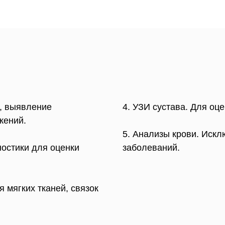
ы, выявление
4. УЗИ сустава. Для оц
жений.
5. Анализы крови. Иск
ностики для оценки
заболеваний.
я мягких тканей, связок