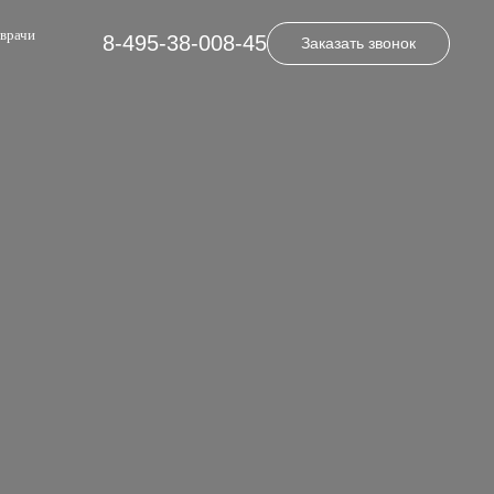
врачи
8-495-38-008-45
Заказать звонок