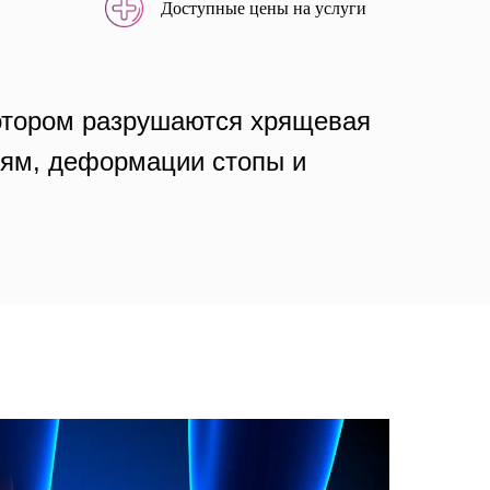
Доступные цены на услуги
котором разрушаются хрящевая
олям, деформации стопы и