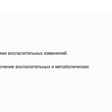
енки воспалительных изменений.
лючение воспалительных и метаболических