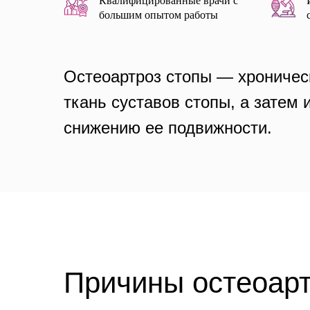
Квалифицированные врачи с
большим опытом работы
Остеоартроз стопы — хроничес
ткань суставов стопы, а затем
снижению ее подвижности.
Причины остеоар