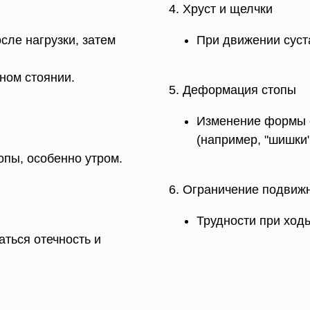
4. Хруст и щелчки
сле нагрузки, затем
При движении суст
ном стоянии.
5. Деформация стопы
Изменение формы с
(например, "шишки"
опы, особенно утром.
6. Ограничение подвиж
Трудности при ход
ться отечность и