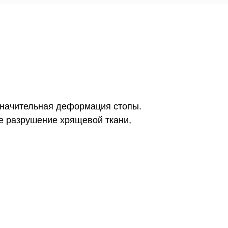
значительная деформация стопы.
е разрушение хрящевой ткани,