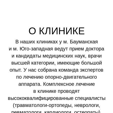
признаки заболевания.
Звоните в наш неврологический центр
в Москве по номеру или заполните
заявку на сайте. Мы ответим на все
вопросы.
Главный врач клиники
у м. «Юго-западная»
СЕВОСТЬЯНОВ ДМИТРИЙ
ВИКТОРОВИЧ
Главный врач клиники
у м. «Бауманская»
КУРМАНОВ АЛЕКСАНДР ГЕННАДЬЕВИЧ