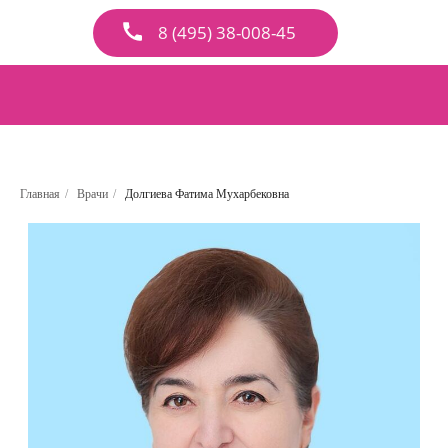
8 (495) 38-008-45
Главная
/
Врачи
/
Долгиева Фатима Мухарбековна