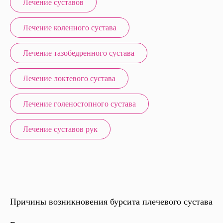
Лечение суставов
Лечение коленного сустава
Лечение тазобедренного сустава
Лечение локтевого сустава
Лечение голеностопного сустава
Лечение суставов рук
Причины возникновения бурсита плечевого сустава