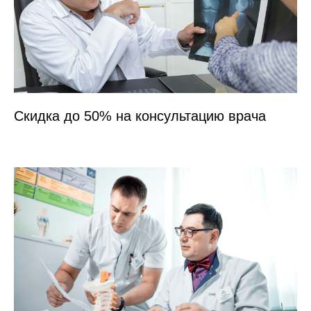
КАК К НАМ ДОБРАТЬСЯ
Клиника у м. «Юго-Западная»
Скидка до 50% на консультацию врача
Клиника у м. «Бауманская»