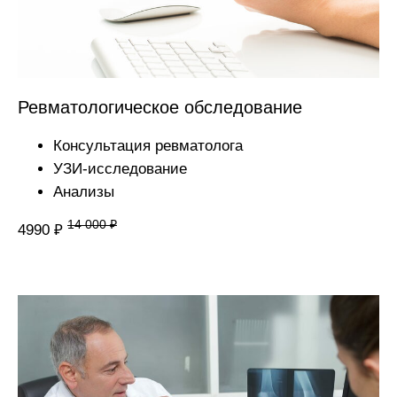
на основании медицинских лицензий
в соответствии с рекомендациями
Минздрава России
Л041-01137-77/00321275 и
Л041-01137-77/01173714
Ревматологическое обследование
Консультация ревматолога
УЗИ-исследование
Анализы
14 000 ₽
4990 ₽
Посмотреть лицензии