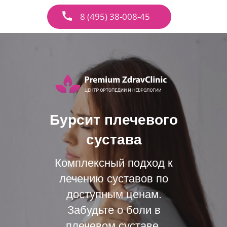
8 (495) 38-008-45
Бурсит плечевого
сустава
Комплексный подход к
лечению суставов по
доступным ценам.
Забудьте о боли в
плечевом суставе.